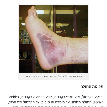
לאחר נקע בקרסול, ניתן לראות שטף דם פנימי גדול בצד הרגל.
תלונות החולה
בנקע בקרסול, נקע חריף בקרסול, קרע ברצועה בקרסול, (ankle
sprain) החולה מתלונן על מעידה או סיבוב של הקרסול וכף הרגל,