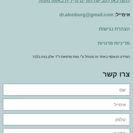
לחצו כאן לקביעת תורים מיידית באופן מקוון
אימייל:
dr.alonburg@gmail.com
הצהרת נגישות
מדיניות פרטיות
המידע הנאסף באתר זה מנוהל ע"י צוות מרפאת ד"ר אלון בורג בלבד.
צרו קשר