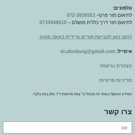
טלפונים:
לתיאום תור פרטי-
072-3939553
לתיאום תור דרך כללית מושלם –
0733949510
לחצו כאן לקביעת תורים מיידית באופן מקוון
אימייל:
dr.alonburg@gmail.com
הצהרת נגישות
מדיניות פרטיות
המידע הנאסף באתר זה מנוהל ע"י צוות מרפאת ד"ר אלון בורג בלבד.
צרו קשר