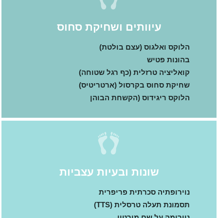
עיוותים ושחיקת סחוס
הלוקס ואלגוס (עצם בולטת)
בהונות פטיש
קואליציה טרזלית (כף רגל שטוחה)
שחיקת סחוס בקרסול (ארטריטיס)
הלוקס ריגידוס (הקשחת הבוהן
שונות ובעיות עצביות
נוירופתיה סכרתית פריפרית
תסמונת תעלה טרסלית (TTS)
נוירומה על שם מורטון