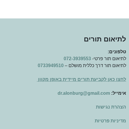
לתיאום תורים
טלפונים:
לתיאום תור פרטי-
072-3939553
לתיאום תור דרך כללית מושלם –
0733949510
לחצו כאן לקביעת תורים מיידית באופן מקוון
אימייל:
dr.alonburg@gmail.com
הצהרת נגישות
מדיניות פרטיות