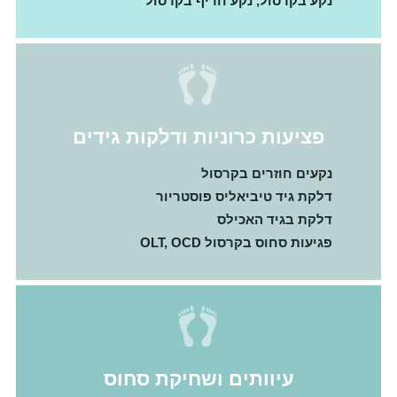
נקע בקרסול, נקע חריף בקרסול
פציעות כרוניות ודלקות גידים
נקעים חוזרים בקרסול
דלקת גיד טיביאליס פוסטריור
דלקת בגיד האכילס
פגיעות סחוס בקרסול OLT, OCD
עיוותים ושחיקת סחוס